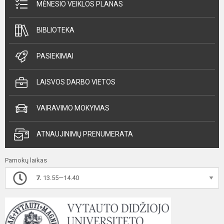
MĖNESIO VEIKLOS PLANAS
BIBLIOTEKA
PASIEKIMAI
LAISVOS DARBO VIETOS
VAIRAVIMO MOKYMAS
ATNAUJINIMŲ PRENUMERATA
Pamokų laikas
7.
13.55—14.40