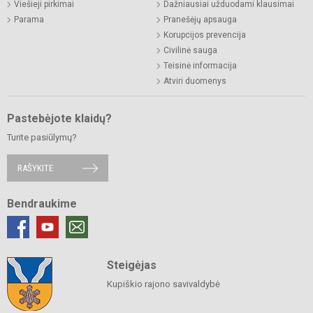
Viešieji pirkimai
Dažniausiai užduodami klausimai
Parama
Pranešėjų apsauga
Korupcijos prevencija
Civilinė sauga
Teisinė informacija
Atviri duomenys
Pastebėjote klaidų?
Turite pasiūlymų?
RAŠYKITE
Bendraukime
Steigėjas
Kupiškio rajono savivaldybė