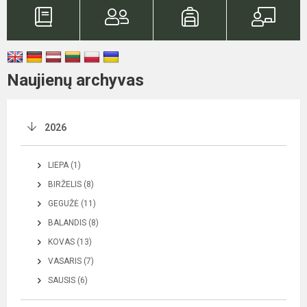
Naujienų archyvas
2026
LIEPA (1)
BIRŽELIS (8)
GEGUŽĖ (11)
BALANDIS (8)
KOVAS (13)
VASARIS (7)
SAUSIS (6)