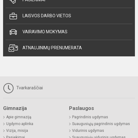
LAISVOS DARBO VIETOS
VAIRAVIMO MOKYMAS
ATNAUJINIMŲ PRENUMERATA
Tvarkaraščiai
Gimnazija
Paslaugos
Apie gimnaziją
Pagrindinis ugdymas
Ugdymo aplinka
Suaugusiųjų pagrindinis ugdymas
Vizija, misija
Vidurinis ugdymas
Pasiekimai
Suaugusiųjų vidurinis ugdymas