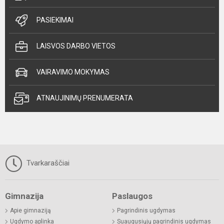
PASIEKIMAI
LAISVOS DARBO VIETOS
VAIRAVIMO MOKYMAS
ATNAUJINIMŲ PRENUMERATA
Tvarkaraščiai
Gimnazija
Paslaugos
Apie gimnaziją
Pagrindinis ugdymas
Ugdymo aplinka
Suaugusiųjų pagrindinis ugdymas