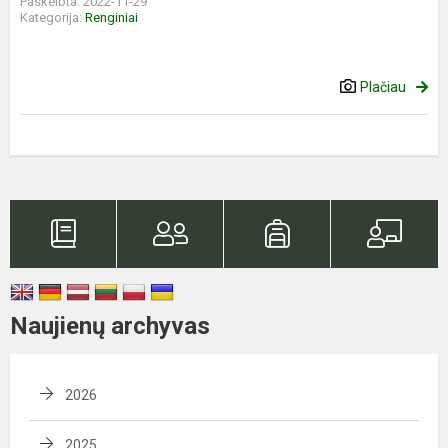
Paskelbta: 2022-11-29
Kategorija:
Renginiai
Plačiau
Naujienų archyvas
2026
2025