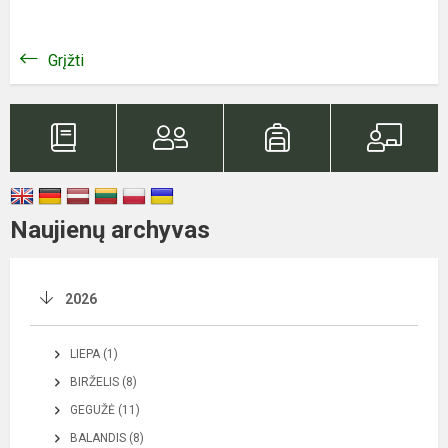
Grįžti
Naujienų archyvas
2026
LIEPA (1)
BIRŽELIS (8)
GEGUŽĖ (11)
BALANDIS (8)