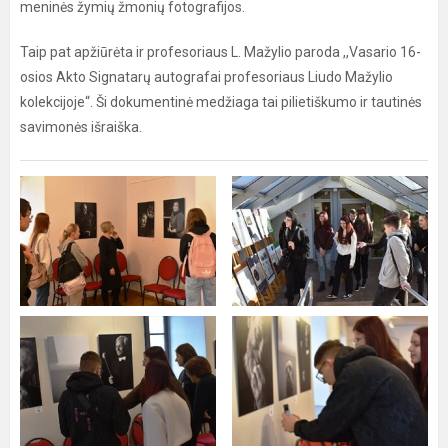
meninės žymių žmonių fotografijos.
Taip pat apžiūrėta ir profesoriaus L. Mažylio paroda ,,Vasario 16-
osios Akto Signatarų autografai profesoriaus Liudo Mažylio
kolekcijoje“. Ši dokumentinė medžiaga tai pilietiškumo ir tautinės
savimonės išraiška.