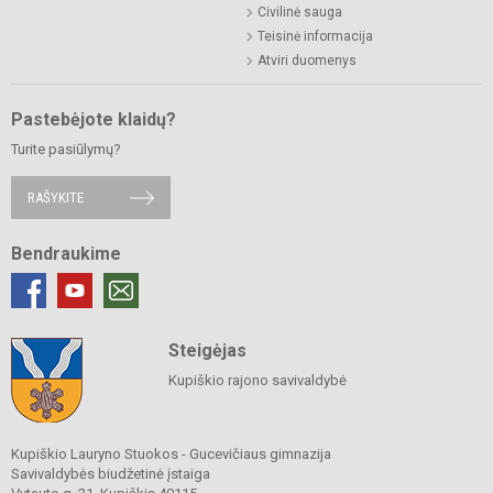
Civilinė sauga
Teisinė informacija
Atviri duomenys
Pastebėjote klaidų?
Turite pasiūlymų?
RAŠYKITE
Bendraukime
Steigėjas
Kupiškio rajono savivaldybė
Kupiškio Lauryno Stuokos - Gucevičiaus gimnazija
Savivaldybės biudžetinė įstaiga