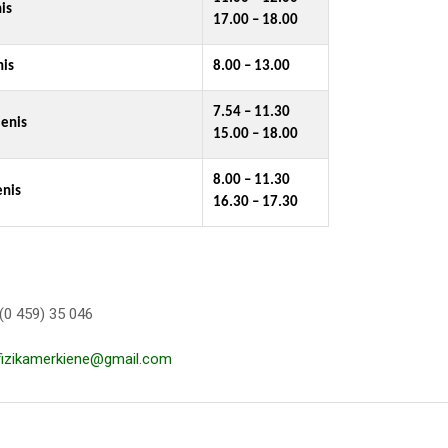
is
17.00 – 18.00
nis
8.00 – 13.00
7.54 – 11.30
ienis
15.00 – 18.00
8.00 – 11.30
enis
16.30 – 17.30
(0 459) 35 046
fizikamerkiene@gmail.com