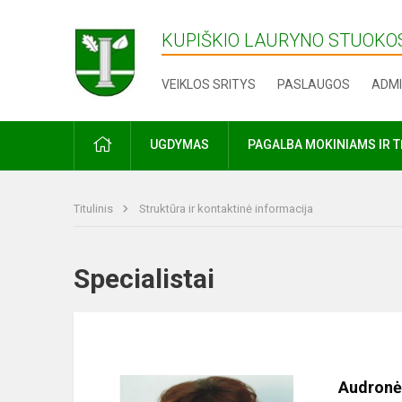
KUPIŠKIO LAURYNO STUOKOS
VEIKLOS SRITYS
PASLAUGOS
ADMI
PRADŽIA
UGDYMAS
PAGALBA MOKINIAMS IR 
Titulinis
Struktūra ir kontaktinė informacija
Specialistai
Audronė