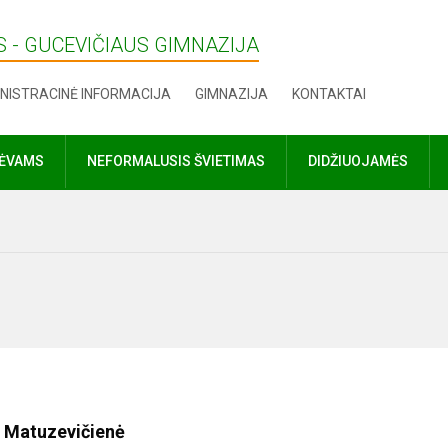
 - GUCEVIČIAUS GIMNAZIJA
NISTRACINĖ INFORMACIJA
GIMNAZIJA
KONTAKTAI
TĖVAMS
NEFORMALUSIS ŠVIETIMAS
DIDŽIUOJAMĖS
 Matuzevičienė