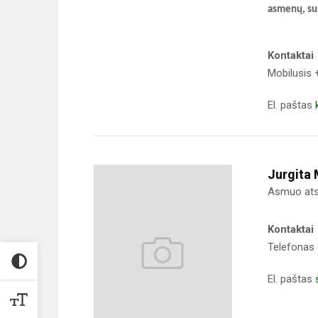
asmenų, su
Kontaktai
Mobilusis
El. paštas
Jurgita 
Asmuo ats
Kontaktai
Telefonas 
El. paštas