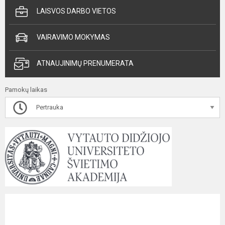
LAISVOS DARBO VIETOS
VAIRAVIMO MOKYMAS
ATNAUJINIMŲ PRENUMERATA
Pamokų laikas
Pertrauka