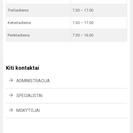
Trečiadienis
7.30 – 17.00
Ketvirtadienis
7.30 – 17.00
Penktadienis
7.30 – 16.00
Kiti kontaktai
ADMINISTRACIJA
SPECIALISTAI
MOKYTOJAI