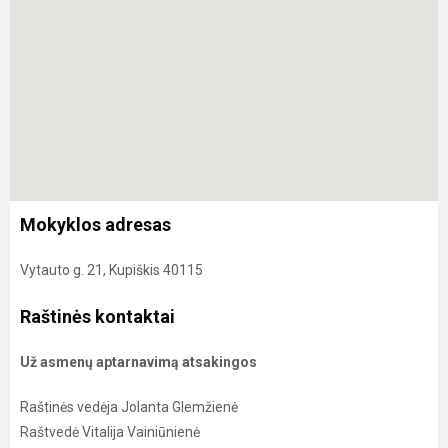
Mokyklos adresas
Vytauto g. 21, Kupiškis 40115
Raštinės kontaktai
Už asmenų aptarnavimą atsakingos
Raštinės vedėja Jolanta Glemžienė
Raštvedė Vitalija Vainiūnienė