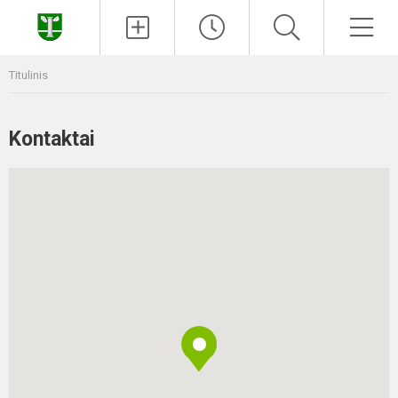
Paieška
Men
Titulinis
Kontaktai