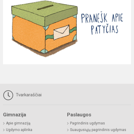
Tvarkaraščiai
Gimnazija
Paslaugos
Apie gimnaziją
Pagrindinis ugdymas
Ugdymo aplinka
Suaugusiųjų pagrindinis ugdymas